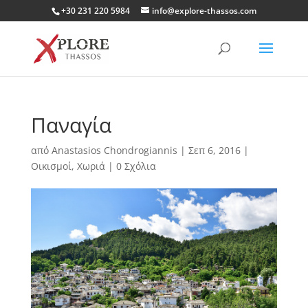
+30 231 220 5984
info@explore-thassos.com
Παναγία
από
Anastasios Chondrogiannis
|
Σεπ 6, 2016
|
Οικισμοί
,
Χωριά
|
0 Σχόλια