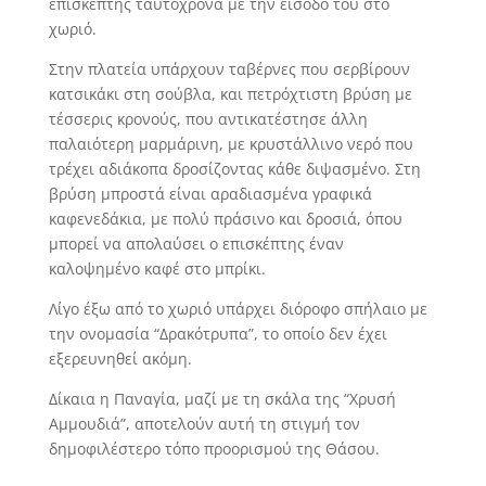
επισκέπτης ταυτόχρονα με την είσοδό του στο
χωριό.
Στην πλατεία υπάρχουν ταβέρνες που σερβίρουν
κατσικάκι στη σούβλα, και πετρόχτιστη βρύση με
τέσσερις κρονούς, που αντικατέστησε άλλη
παλαιότερη μαρμάρινη, με κρυστάλλινο νερό που
τρέχει αδιάκοπα δροσίζοντας κάθε διψασμένο. Στη
βρύση μπροστά είναι αραδιασμένα γραφικά
καφενεδάκια, με πολύ πράσινο και δροσιά, όπου
μπορεί να απολαύσει ο επισκέπτης έναν
καλοψημένο καφέ στο μπρίκι.
Λίγο έξω από το χωριό υπάρχει διόροφο σπήλαιο με
την ονομασία “Δρακότρυπα”, το οποίο δεν έχει
εξερευνηθεί ακόμη.
Δίκαια η Παναγία, μαζί με τη σκάλα της “Χρυσή
Αμμουδιά”, αποτελούν αυτή τη στιγμή τον
δημοφιλέστερο τόπο προορισμού της Θάσου.