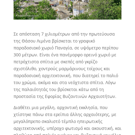
Σε απόσταση 7 χιλιομέτρων από την πρωτεύουσα
της Θάσου Λιμένα βρίσκεται το γραφικό
παραδοσιακό χωριό Παναγία, σε υψόμετρο περίπου
300 μέτρων. Είναι ένα πανέμορφο ορεινό χωριό με
πετρόχτιστα σπίτια με σκεπές από γκρίζο
σχιστόλιθο, χοντρούς μαρμάρινους τοίχους και
παραδοσιακή αρχιτεκτονική, που διατηρεί το παλιό
του χρώμα, ακόμα και στα νεόχτιστα σπίτια. Λόγω
της παλαιότητάς του βρίσκεται κάτω από τη
προστασία της Εφορίας Βυζαντινών Αρχαιοτήτων.
Διαθέτει μια μεγάλη, αρχοντική εκκλησία, που
χτίστηκε πάνω στα ερείπια άλλης αρχαιότερης, με
μεγαλόπρεπο σκαλιστό τέμπλο ηπειρωτικής
αρχιτεκτονικής, υπέροχο φωτισμό και ακουστική, και